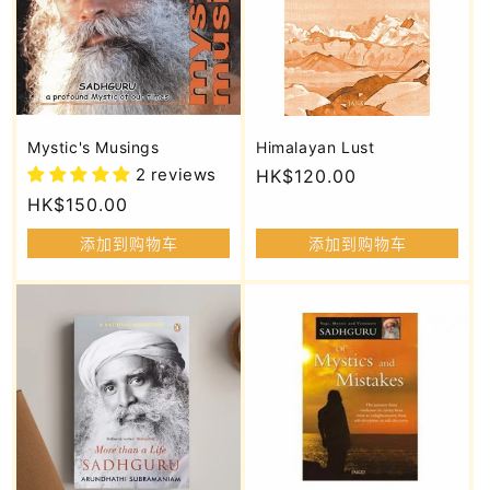
Mystic's Musings
Himalayan Lust
2 reviews
常
HK$120.00
规
常
HK$150.00
价
规
添加到购物车
添加到购物车
格
价
格