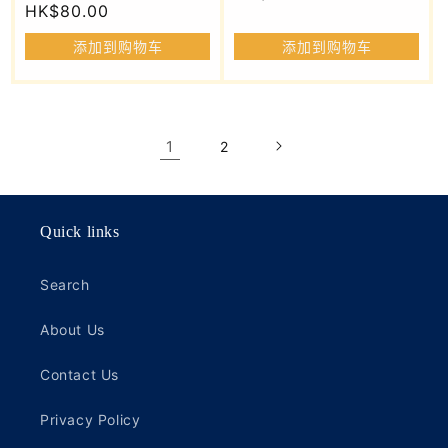
常
HK$80.00
规
规
价
添加到购物车
添加到购物车
价
格
格
1
2
Quick links
Search
About Us
Contact Us
Privacy Policy