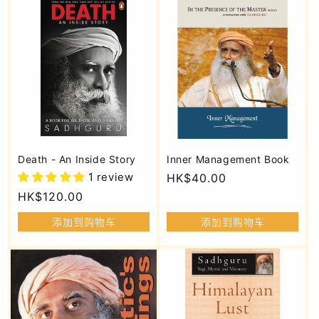
Death - An Inside Story
Inner Management Book
1 review
常
HK$40.00
规
常
HK$120.00
价
规
添加到购物车
添加到购物车
格
价
格