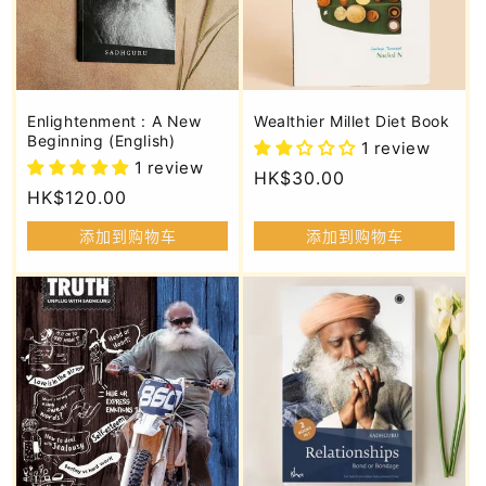
Enlightenment : A New
Wealthier Millet Diet Book
Beginning (English)
1 review
1 review
常
HK$30.00
常
HK$120.00
规
规
价
添加到购物车
添加到购物车
价
格
格